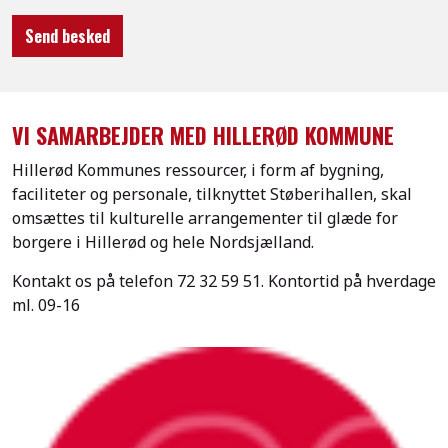
Send besked
VI SAMARBEJDER MED HILLERØD KOMMUNE
Hillerød Kommunes ressourcer, i form af bygning,
faciliteter og personale, tilknyttet Støberihallen, skal
omsættes til kulturelle arrangementer til glæde for
borgere i Hillerød og hele Nordsjælland.
Kontakt os på telefon
72 32 59 51.
Kontortid på hverdage
ml. 09-16