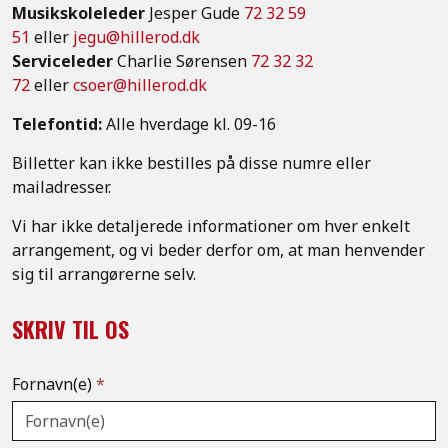
Musikskoleleder
Jesper Gude
72 32 59
51
eller
jegu@hillerod.dk
Serviceleder
Charlie Sørensen
72 32 32
72
eller
csoer@hillerod.dk
Telefontid:
Alle hverdage kl. 09-16
Billetter kan ikke bestilles på disse numre eller
mailadresser.
Vi har ikke detaljerede informationer om hver enkelt
arrangement, og vi beder derfor om, at man henvender
sig til arrangørerne selv.
SKRIV TIL OS
Fornavn(e)
*