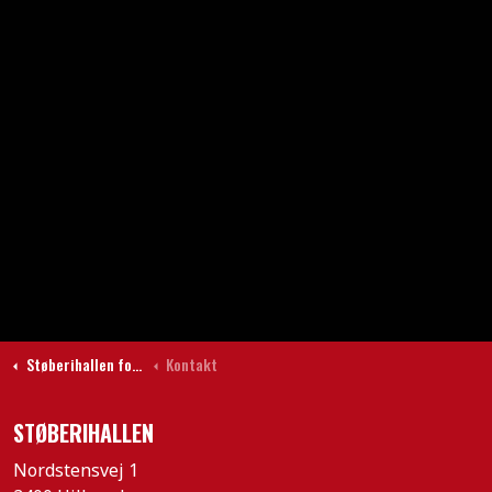
Støberihallen forside
Kontakt
STØBERIHALLEN
Nordstensvej 1