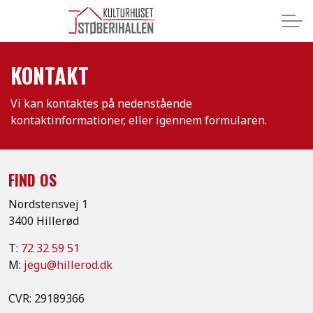
KONTAKT
Vi kan kontaktes på nedenstående
kontaktinformationer, eller igennem formularen.
FIND OS
Nordstensvej 1
3400 Hillerød
T:
72 32 59 51
M:
jegu@hillerod.dk
CVR: 29189366