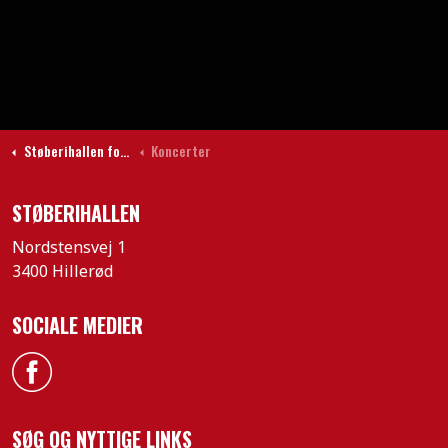
Støberihallen forside
Koncerter
STØBERIHALLEN
Nordstensvej 1
3400 Hillerød
SOCIALE MEDIER
Facebook
SØG OG NYTTIGE LINKS