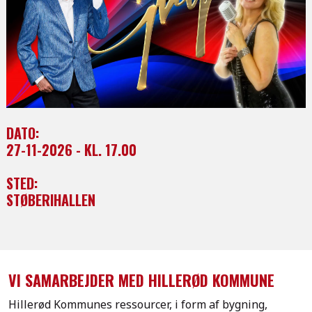
DATO:
27-11-2026 - KL. 17.00
STED:
STØBERIHALLEN
VI SAMARBEJDER MED HILLERØD KOMMUNE
Hillerød Kommunes ressourcer, i form af bygning,