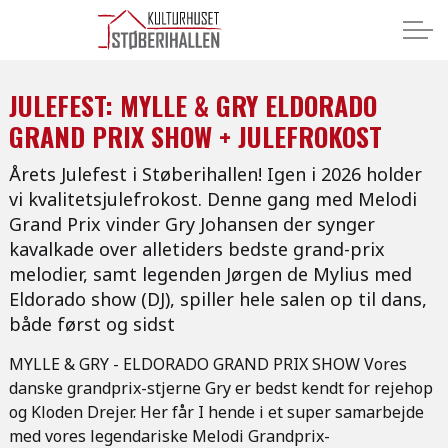
JULEFEST: MYLLE & GRY ELDORADO
GRAND PRIX SHOW + JULEFROKOST
Årets Julefest i Støberihallen! Igen i 2026 holder
vi kvalitetsjulefrokost. Denne gang med Melodi
Grand Prix vinder Gry Johansen der synger
kavalkade over alletiders bedste grand-prix
melodier, samt legenden Jørgen de Mylius med
Eldorado show (DJ), spiller hele salen op til dans,
både først og sidst
MYLLE & GRY - ELDORADO GRAND PRIX SHOW Vores
danske grandprix-stjerne Gry er bedst kendt for rejehop
og Kloden Drejer. Her får I hende i et super samarbejde
med vores legendariske Melodi Grandprix-