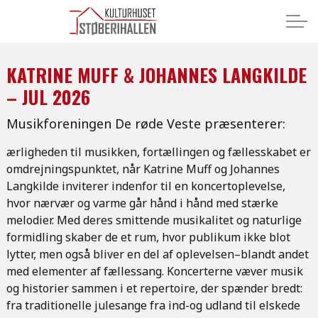
KATRINE MUFF & JOHANNES LANGKILDE
– JUL 2026
Musikforeningen De røde Veste præsenterer:
ærligheden til musikken, fortællingen og fællesskabet er
omdrejningspunktet, når Katrine Muff og Johannes
Langkilde inviterer indenfor til en koncertoplevelse,
hvor nærvær og varme går hånd i hånd med stærke
melodier. Med deres smittende musikalitet og naturlige
formidling skaber de et rum, hvor publikum ikke blot
lytter, men også bliver en del af oplevelsen–blandt andet
med elementer af fællessang. Koncerterne væver musik
og historier sammen i et repertoire, der spænder bredt:
fra traditionelle julesange fra ind-og udland til elskede